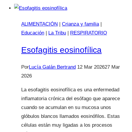
ALIMENTACIÓN
|
Crianza y familia
|
Educación
|
La Tribu
|
RESPIRATORIO
Esofagitis eosinofílica
Por
Lucía Galán Bertrand
12 Mar 2026
27 Mar
2026
La esofagitis eosinofílica es una enfermedad
inflamatoria crónica del esófago que aparece
cuando se acumulan en su mucosa unos
glóbulos blancos llamados eosinófilos. Estas
células están muy ligadas a los procesos