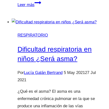
BRONQUIOLITIS
Leer más
¡Ya
están
aquí!
RESPIRATORIO
Dificultad respiratoria en
niños ¿Será asma?
Por
Lucía Galán Bertrand
5 May 2021
27 Jul
2021
¿Qué es el asma? El asma es una
enfermedad crónica pulmonar en la que se
produce una inflamación de las vías