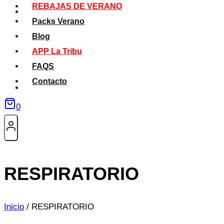
REBAJAS DE VERANO
Packs Verano
Blog
APP La Tribu
FAQS
Contacto
0
RESPIRATORIO
Inicio
/
RESPIRATORIO