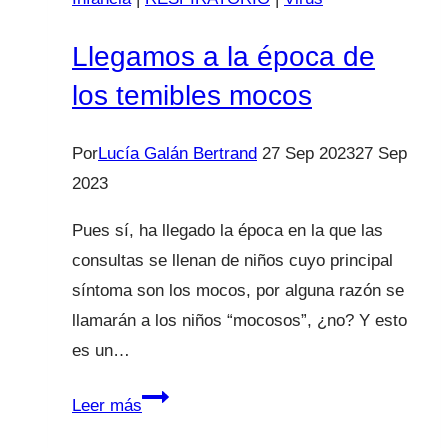
Llegamos a la época de
los temibles mocos
Por
Lucía Galán Bertrand
27 Sep 2023
27 Sep
2023
Pues sí, ha llegado la época en la que las
consultas se llenan de niños cuyo principal
síntoma son los mocos, por alguna razón se
llamarán a los niños “mocosos”, ¿no? Y esto
es un…
Llegamos
Leer más
a