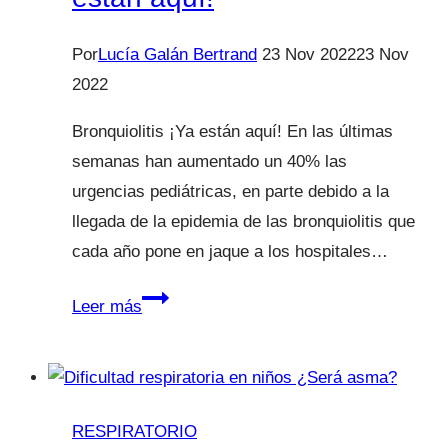
Por
Lucía Galán Bertrand
23 Nov 2022
23 Nov
2022
Bronquiolitis ¡Ya están aquí! En las últimas
semanas han aumentado un 40% las
urgencias pediátricas, en parte debido a la
llegada de la epidemia de las bronquiolitis que
cada año pone en jaque a los hospitales…
BRONQUIOLITIS
Leer más
¡Ya
están
aquí!
RESPIRATORIO