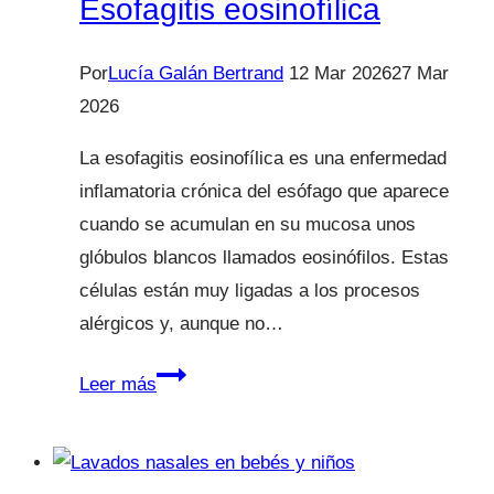
Esofagitis eosinofílica
Por
Lucía Galán Bertrand
12 Mar 2026
27 Mar
2026
La esofagitis eosinofílica es una enfermedad
inflamatoria crónica del esófago que aparece
cuando se acumulan en su mucosa unos
glóbulos blancos llamados eosinófilos. Estas
células están muy ligadas a los procesos
alérgicos y, aunque no…
Esofagitis
Leer más
eosinofílica