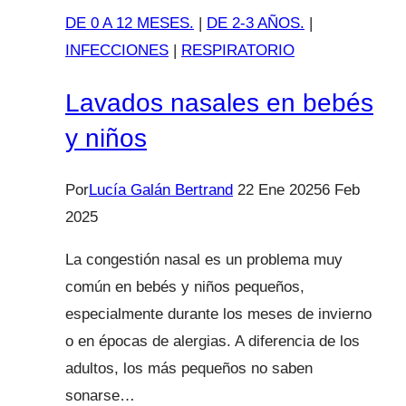
DE 0 A 12 MESES.
|
DE 2-3 AÑOS.
|
INFECCIONES
|
RESPIRATORIO
Lavados nasales en bebés
y niños
Por
Lucía Galán Bertrand
22 Ene 2025
6 Feb
2025
La congestión nasal es un problema muy
común en bebés y niños pequeños,
especialmente durante los meses de invierno
o en épocas de alergias. A diferencia de los
adultos, los más pequeños no saben
sonarse…