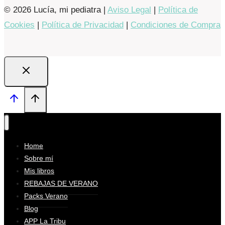
© 2026 Lucía, mi pediatra |
Aviso Legal
|
Política de
Cookies
|
Política de Privacidad
|
Condiciones de Compra
Home
Sobre mí
Mis libros
REBAJAS DE VERANO
Packs Verano
Blog
APP La Tribu