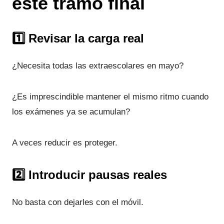
este tramo final
1️⃣ Revisar la carga real
¿Necesita todas las extraescolares en mayo?
¿Es imprescindible mantener el mismo ritmo cuando
los exámenes ya se acumulan?
A veces reducir es proteger.
2️⃣ Introducir pausas reales
No basta con dejarles con el móvil.