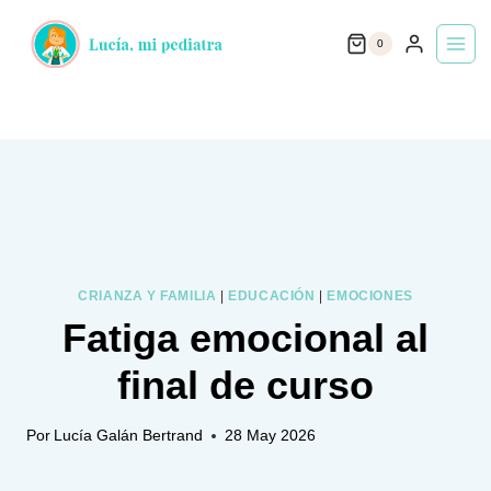
Saltar
0
al
contenido
CRIANZA Y FAMILIA
|
EDUCACIÓN
|
EMOCIONES
Fatiga emocional al
final de curso
Por
Lucía Galán Bertrand
28 May 2026