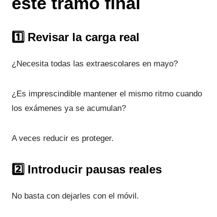
este tramo final
1️⃣ Revisar la carga real
¿Necesita todas las extraescolares en mayo?
¿Es imprescindible mantener el mismo ritmo cuando
los exámenes ya se acumulan?
A veces reducir es proteger.
2️⃣ Introducir pausas reales
No basta con dejarles con el móvil.