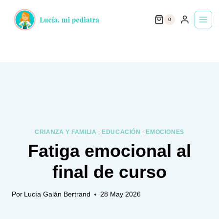
Saltar
0
al
contenido
CRIANZA Y FAMILIA
|
EDUCACIÓN
|
EMOCIONES
Fatiga emocional al
final de curso
Por
Lucía Galán Bertrand
28 May 2026