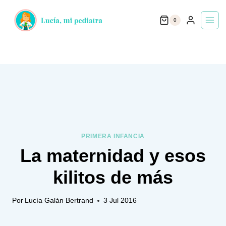
Saltar
0
al
contenido
PRIMERA INFANCIA
La maternidad y esos
kilitos de más
Por
Lucía Galán Bertrand
3 Jul 2016