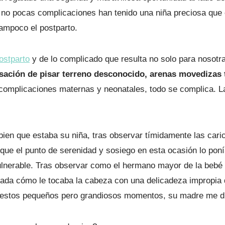
s no pocas complicaciones han tenido una niña preciosa que
tampoco el postparto.
ostparto
y de lo complicado que resulta no solo para nosotr
nsación de pisar terreno desconocido, arenas movedizas
omplicaciones maternas y neonatales, todo se complica. 
 bien que estaba su niña, tras observar tímidamente las cari
que el punto de serenidad y sosiego en esta ocasión lo poní
lnerable. Tras observar como el hermano mayor de la bebé se
lada cómo le tocaba la cabeza con una delicadeza impropia 
 estos pequeños pero grandiosos momentos, su madre me di