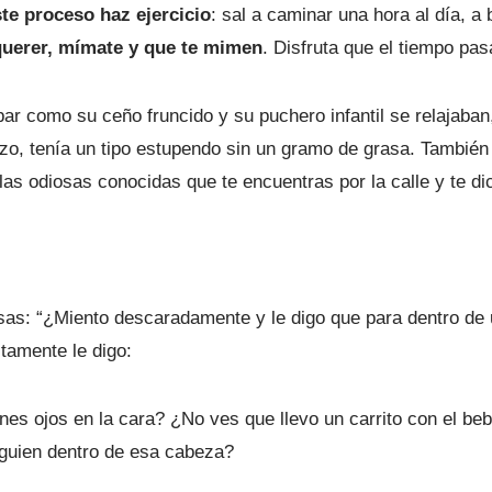
ste proceso haz ejercicio
: sal a caminar una hora al día, a
 querer, mímate y que te mimen
. Disfruta que el tiempo pas
ar como su ceño fruncido y su puchero infantil se relajaba
, tenía un tipo estupendo sin un gramo de grasa. También 
las odiosas conocidas que te encuentras por la calle y te di
sas: “¿Miento descaradamente y le digo que para dentro de
tamente le digo:
nes ojos en la cara? ¿No ves que llevo un carrito con el beb
lguien dentro de esa cabeza?