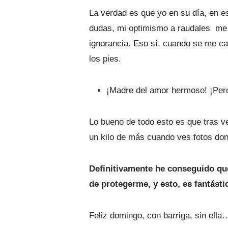
La verdad es que yo en su día, en e
dudas, mi optimismo a raudales me 
ignorancia. Eso sí, cuando se me ca
los pies.
¡Madre del amor hermoso! ¡Pero 
Lo bueno de todo esto es que tras v
un kilo de más cuando ves fotos do
Definitivamente he conseguido que
de protegerme, y esto, es fantásti
Feliz domingo, con barriga, sin ella