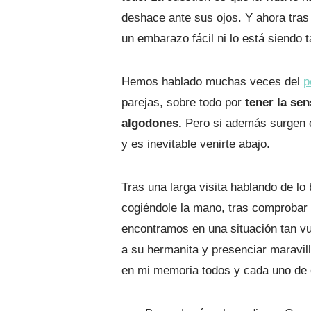
deshace ante sus ojos. Y ahora tra
un embarazo fácil ni lo está siendo 
Hemos hablado muchas veces del
p
parejas, sobre todo por
tener la se
algodones.
Pero si además surgen c
y es inevitable venirte abajo.
Tras una larga visita hablando de lo
cogiéndole la mano, tras comprobar 
encontramos en una situación tan vu
a su hermanita y presenciar maravil
en mi memoria todos y cada uno de