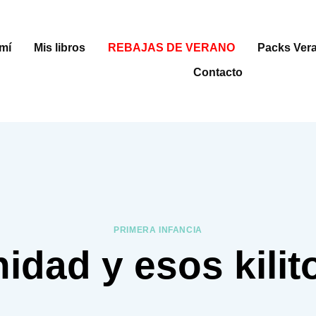
mí
Mis libros
REBAJAS DE VERANO
Packs Ver
Contacto
PRIMERA INFANCIA
idad y esos kili