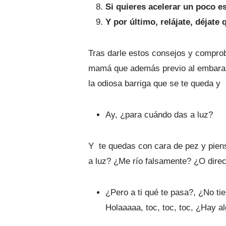
Si quieres acelerar un poco e
Y por último, relájate, déjate
Tras darle estos consejos y comprob
mamá que además previo al embarazo
la odiosa barriga que se te queda y 
Ay, ¿para cuándo das a luz?
Y te quedas con cara de pez y pien
a luz? ¿Me río falsamente? ¿O direc
¿Pero a ti qué te pasa?, ¿No tie
Holaaaaa, toc, toc, toc, ¿Hay a