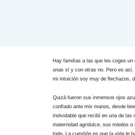
Hay familias a las que les coges u
unas sí y con otras no. Pero es así.
mi intuición soy muy de flechazos, 
Quizá fueron sus inmensos ojos azul
confiado ante mis manos, desde bien 
inolvidable que recibí en una de las
maternidad agridulce, sus miedos o 
todo. La cuestión es que la vida le 