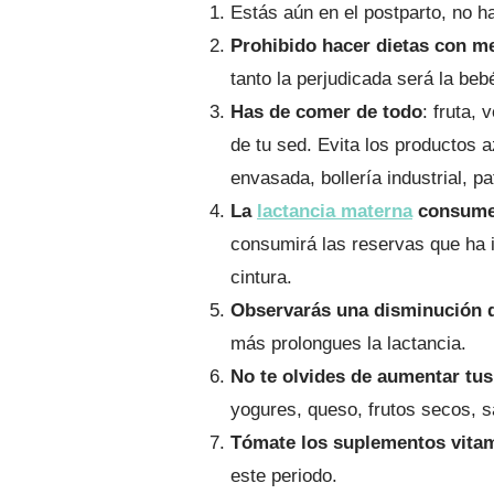
Estás aún en el postparto, no 
Prohibido hacer dietas con m
tanto la perjudicada será la beb
Has de comer de todo
: fruta,
de tu sed. Evita los productos
envasada, bollería industrial, 
La
lactancia materna
consume c
consumirá las reservas que ha 
cintura.
Observarás una disminución de
más prolongues la lactancia.
No te olvides de aumentar tus
yogures, queso, frutos secos, s
Tómate los suplementos vita
este periodo.