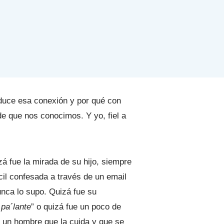
duce esa conexión y por qué con
de que nos conocimos. Y yo, fiel a
á fue la mirada de su hijo, siempre
ícil confesada a través de un email
unca lo supo. Quizá fue su
 pa´lante
” o quizá fue un poco de
e un hombre que la cuida y que se