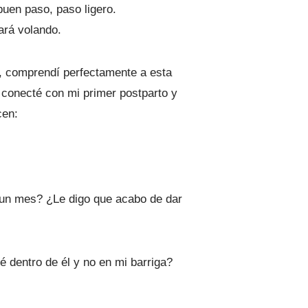
 buen paso, paso ligero.
ará volando.
n, comprendí perfectamente a esta
conecté con mi primer postparto y
cen:
 un mes? ¿Le digo que acabo de dar
é dentro de él y no en mi barriga?