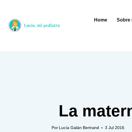
Saltar
al
Home
Sobre 
contenido
La matern
Por
Lucía Galán Bertrand
3 Jul 2016