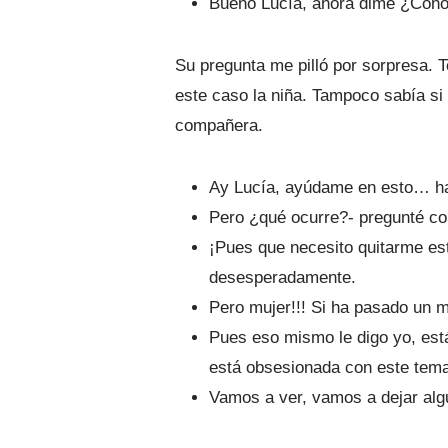
Bueno Lucía, ahora dime ¿Cono
Su pregunta me pilló por sorpresa. 
este caso la niña. Tampoco sabía si
compañera.
Ay Lucía, ayúdame en esto… habl
Pero ¿qué ocurre?- pregunté co
¡Pues que necesito quitarme est
desesperadamente.
Pero mujer!!! Si ha pasado un m
Pues eso mismo le digo yo, está
está obsesionada con este tem
Vamos a ver, vamos a dejar algu