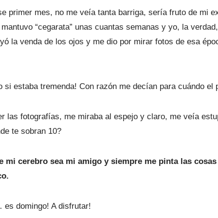
se primer mes, no me veía tanta barriga, sería fruto de mi 
mantuvo “cegarata” unas cuantas semanas y yo, la verdad, e
yó la venda de los ojos y me dio por mirar fotos de esa épo
si estaba tremenda! Con razón me decían para cuándo el par
er las fotografías, me miraba al espejo y claro, me veía es
nde te sobran 10?
 mi cerebro sea mi amigo y siempre me pinta las cosas 
co.
… es domingo! A disfrutar!