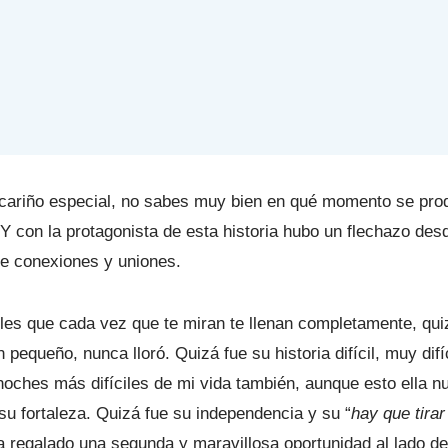
n cariño especial, no sabes muy bien en qué momento se pro
 Y con la protagonista de esta historia hubo un flechazo des
de conexiones y uniones.
es que cada vez que te miran te llenan completamente, quiz
pequeño, nunca lloró. Quizá fue su historia difícil, muy dif
 noches más difíciles de mi vida también, aunque esto ella n
su fortaleza. Quizá fue su independencia y su “
hay que tirar
ha regalado una segunda y maravillosa oportunidad al lado d