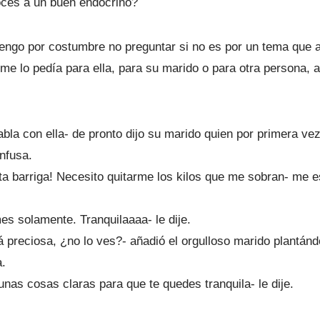
ces a un buen endocrino?
Tengo por costumbre no preguntar si no es por un tema que 
 me lo pedía para ella, para su marido o para otra persona,
a con ella- de pronto dijo su marido quien por primera vez 
nfusa.
a barriga! Necesito quitarme los kilos que me sobran- me e
es solamente. Tranquilaaaa- le dije.
 preciosa, ¿no lo ves?- añadió el orgulloso marido plantándo
a.
nas cosas claras para que te quedes tranquila- le dije.