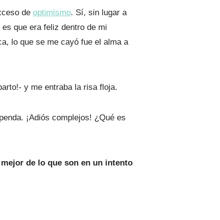
exceso de
optimismo
. Sí, sin lugar a
s que era feliz dentro de mi
ca, lo que se me cayó fue el alma a
to!- y me entraba la risa floja.
tupenda. ¡Adiós complejos! ¿Qué es
mejor de lo que son en un intento