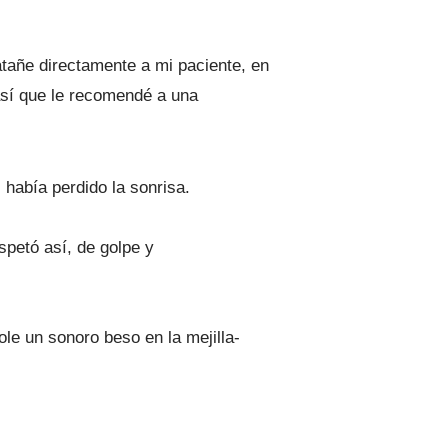
atañe directamente a mi paciente, en
 así que le recomendé a una
había perdido la sonrisa.
spetó así, de golpe y
le un sonoro beso en la mejilla-