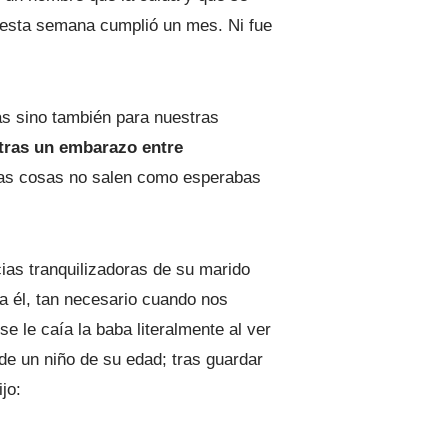
 esta semana cumplió un mes. Ni fue
as sino también para nuestras
 tras un embarazo entre
Las cosas no salen como esperabas
cias tranquilizadoras de su marido
a él, tan necesario cuando nos
 le caía la baba literalmente al ver
de un niño de su edad; tras guardar
jo: