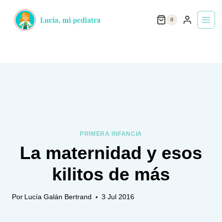
Saltar
0
al
contenido
PRIMERA INFANCIA
La maternidad y esos
kilitos de más
Por
Lucía Galán Bertrand
3 Jul 2016