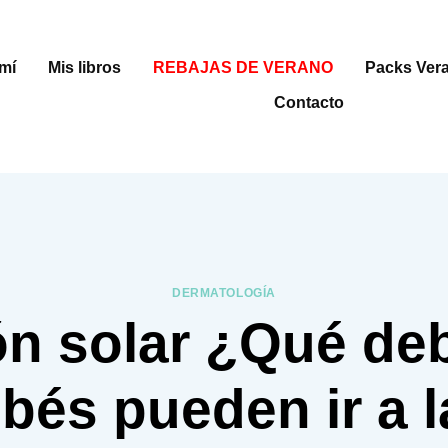
mí
Mis libros
REBAJAS DE VERANO
Packs Ver
Contacto
DERMATOLOGÍA
ón solar ¿Qué de
bés pueden ir a l