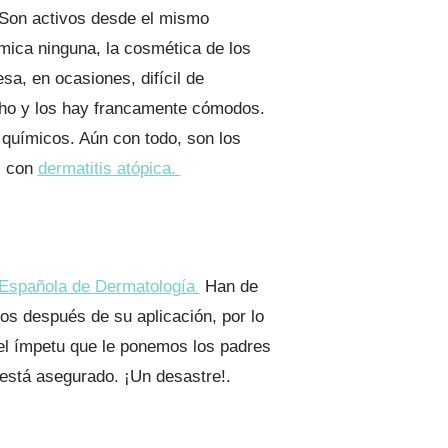
n. Son activos desde el mismo
ímica ninguna, la cosmética de los
a, en ocasiones, difícil de
ucho y los hay francamente cómodos.
 químicos. Aún con todo, son los
s con
dermatitis atópica.
Española de Dermatología
Han de
tos después de su aplicación, por lo
 el ímpetu que le ponemos los padres
 está asegurado. ¡Un desastre!.