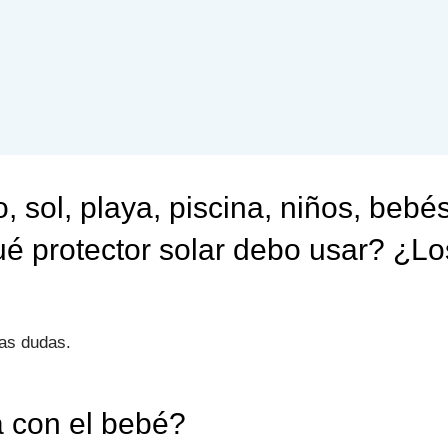
, sol, playa, piscina, niños, bebés
ué protector solar debo usar? ¿Lo
as dudas.
a con el bebé?