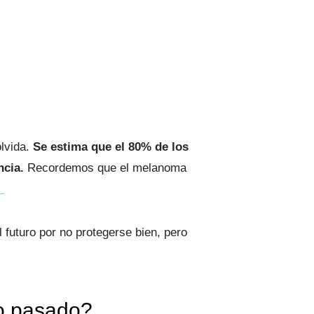
olvida.
Se estima que el 80% de los
ncia.
Recordemos que el melanoma
.
futuro por no protegerse bien, pero
ño pasado?