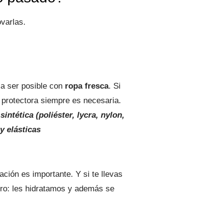
varlas.
a ser posible con
ropa fresca
. Si
 protectora siempre es necesaria.
intética (poliéster, lycra, nylon,
y elásticas
ción es importante. Y si te llevas
iro: les hidratamos y además se