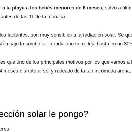
a la playa a los bebés menores de 6 meses
, salvo a últ
 antes de las 11 de la mañana.
os lactantes, son muy sensibles a la radiación solar. Se qu
én bajo la sombrilla, la radiación se refleja hasta en un 3
s que uno de los principales motivos por los que vamos a la
4 meses disfrute al sol y rodeado de la tan incómoda aren
cción solar le pongo?
eres: