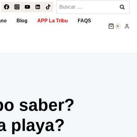
Buscar:
ano
Blog
APP La Tribu
FAQS
0
bo saber?
a playa?