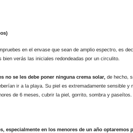
cos)
mpruebes en el envase que sean de amplio espectro, es dec
s bien verás las iniciales redondeadas por un circulito.
s no se les debe poner ninguna crema solar,
de hecho, s
eberían ir a la playa. Su piel es extremadamente sensible y
res de 6 meses, cubrir la piel, gorrito, sombra y paseítos.
os, especialmente en los menores de un año optaremos por