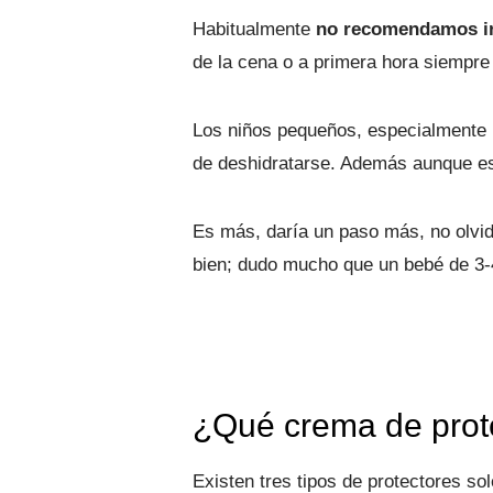
Habitualmente
no recomendamos ir 
de la cena o a primera hora siempre
Los niños pequeños, especialmente l
de deshidratarse. Además aunque est
Es más, daría un paso más, no olvide
bien; dudo mucho que un bebé de 3-
¿Qué crema de prote
Existen tres tipos de protectores sol