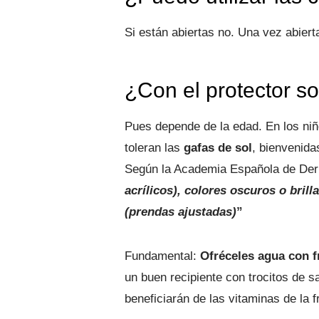
Si están abiertas no. Una vez abier
¿Con el protector so
Pues depende de la edad. En los n
toleran las
gafas de sol
, bienvenida
Según la Academia Española de Der
acrílicos),
colores oscuros o brill
(prendas ajustadas)
”
Fundamental:
Ofréceles agua con f
un buen recipiente con trocitos de 
beneficiarán de las vitaminas de la f