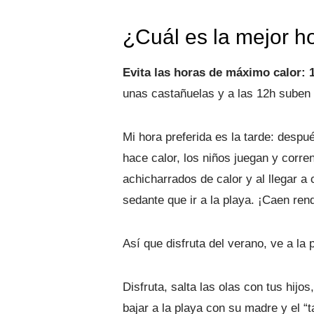
¿Cuál es la mejor ho
Evita las horas de máximo calor: 
unas castañuelas y a las 12h suben 
Mi hora preferida es la tarde: despu
hace calor, los niños juegan y corre
achicharrados de calor y al llegar 
sedante que ir a la playa. ¡Caen ren
Así que disfruta del verano, ve a l
Disfruta, salta las olas con tus hij
bajar a la playa con su madre y el “t