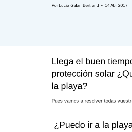
Por
Lucía Galán Bertrand
14 Abr 2017
Llega el buen tiempo
protección solar ¿Q
la playa?
Pues vamos a resolver todas vuestr
¿Puedo ir a la play