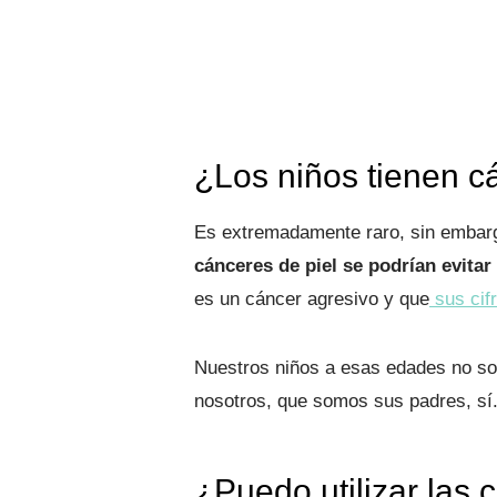
¿Los niños tienen c
Es extremadamente raro, sin embargo
cánceres de piel se podrían evitar
es un cáncer agresivo y que
sus cif
Nuestros niños a esas edades no son
nosotros, que somos sus padres, sí
¿Puedo utilizar las