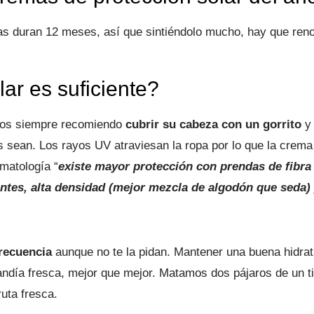
tas duran 12 meses, así que sintiéndolo mucho, hay que reno
lar es suficiente?
iños siempre recomiendo
cubrir su cabeza con un gorrito
y 
s sean. Los rayos UV atraviesan la ropa por lo que la crema
matología “
existe mayor protección con prendas de fibra s
antes, alta densidad (mejor mezcla de algodón que seda) 
recuencia
aunque no te la pidan. Mantener una buena hidrata
sandía fresca, mejor que mejor. Matamos dos pájaros de un t
ruta fresca.