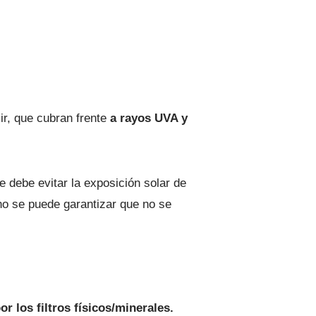
ir, que cubran frente
a rayos UVA y
e debe evitar la exposición solar de
 no se puede garantizar que no se
 los filtros físicos/minerales.