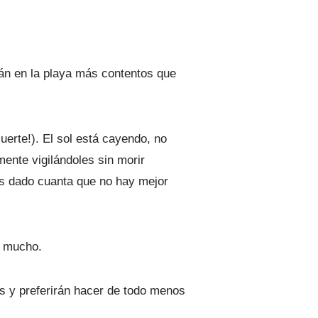
tán en la playa más contentos que
uerte!). El sol está cayendo, no
ente vigilándoles sin morir
is dado cuanta que no hay mejor
a mucho.
os y preferirán hacer de todo menos