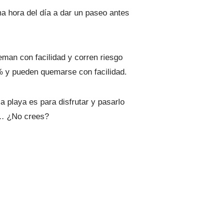
ima hora del día a dar un paseo antes
eman con facilidad y corren riesgo
0% y pueden quemarse con facilidad.
 playa es para disfrutar y pasarlo
a… ¿No crees?