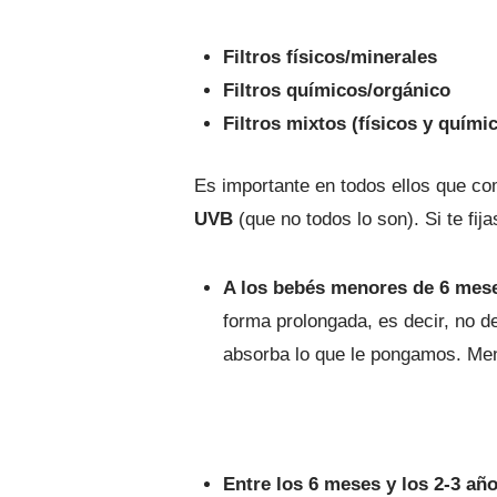
Filtros físicos/minerales
Filtros químicos/orgánico
Filtros mixtos (físicos y quími
Es importante en todos ellos que co
UVB
(que no todos lo son). Si te fija
A los bebés menores de 6 mese
forma prolongada, es decir, no d
absorba lo que le pongamos. Meno
Entre los 6 meses y los 2-3 añ