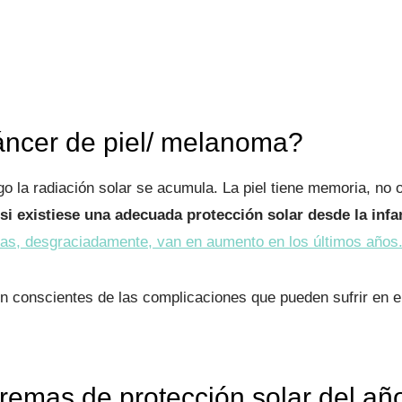
áncer de piel/ melanoma?
 la radiación solar se acumula. La piel tiene memoria, no 
 si existiese una adecuada protección solar desde la infa
ras, desgraciadamente, van en aumento en los últimos años
 conscientes de las complicaciones que pueden sufrir en el 
.
 cremas de protección solar del a