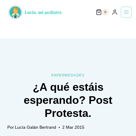
Saltar
0
al
contenido
ENFERMEDADES
¿A qué estáis
esperando? Post
Protesta.
Por
Lucía Galán Bertrand
2 Mar 2015