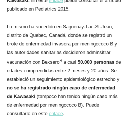
Kawasaki.
En este
enlace
puede consultar el artículo
publicado en Pediatrics 2015.
Lo mismo ha sucedido en Saguenay-Lac-St-Jean,
distrito de Quebec, Canadá, donde se registró un
brote de enfermedad invasora por meningococo B y
las autoridades sanitarias decidieron adminsitrar
R
vacunación con Bexsero
a casi
50.000 personas
de
edades comprendidas entre 2 meses y 20 años. Se
estableció un seguimiento epidemiológico estrecho y
no se ha registrado ningún caso de enfermedad
de Kawasaki
(tampoco han tenido ningún caso más
de enfermedad por meningococo B). Puede
consultarlo en este
enlace
.