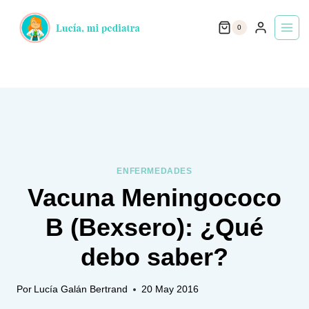
Saltar
0
al
contenido
ENFERMEDADES
Vacuna Meningococo
B (Bexsero): ¿Qué
debo saber?
Por
Lucía Galán Bertrand
20 May 2016