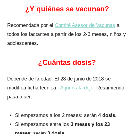
¿Y quiénes se vacunan?
Recomendada por el
Comité Asesor de Vacunas
a
todos los lactantes a partir de los 2-3 meses, niños y
adolescentes.
¿Cuántas dosis?
Depende de la edad. El 28 de junio de 2018 se
modifica ficha técnica .
Aquí os la dejo.
Resumiendo,
pasa a ser:
Si empezamos a los 2 meses: serán
4 dosis.
Si empezamos entre los
3 meses y los 23
meses
: serán
3 dosis
.