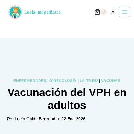
Saltar
0
al
contenido
ENFERMEDADES
|
GINECOLOGÍA
|
LA TRIBU
|
VACUNAS
Vacunación del VPH en
adultos
Por
Lucía Galán Bertrand
22 Ene 2026