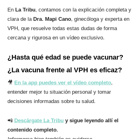
En
La Tribu
, contamos con la explicación completa y
clara de la
Dra. Mapi Cano
, ginecóloga y experta en
VPH, que resuelve todas estas dudas de forma
cercana y rigurosa en un vídeo exclusivo.
¿Hasta qué edad se puede vacunar?
¿La vacuna frente al VPH es eficaz?
🎥
En la app puedes ver el vídeo completo
,
entender mejor tu situación personal y tomar
decisiones informadas sobre tu salud.
📲
Descárgate La Tribu
y sigue leyendo allí el
contenido completo.