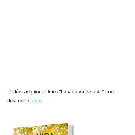
Podéis adquirir el libro “La vida va de esto” con
descuento
aquí
.