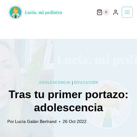
Saltar
0
al
contenido
ADOLESCENCIA
|
EDUCACIÓN
Tras tu primer portazo:
adolescencia
Por
Lucía Galán Bertrand
26 Oct 2022