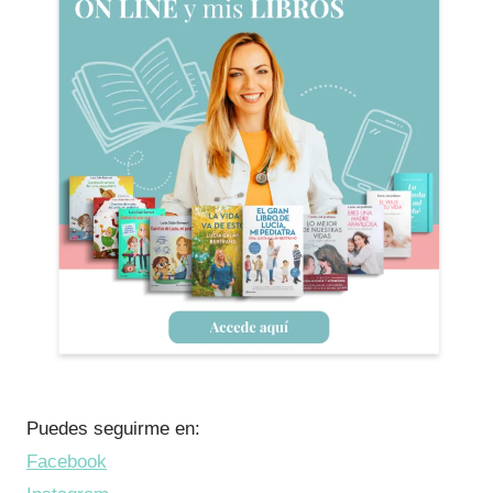
Puedes seguirme en:
Facebook