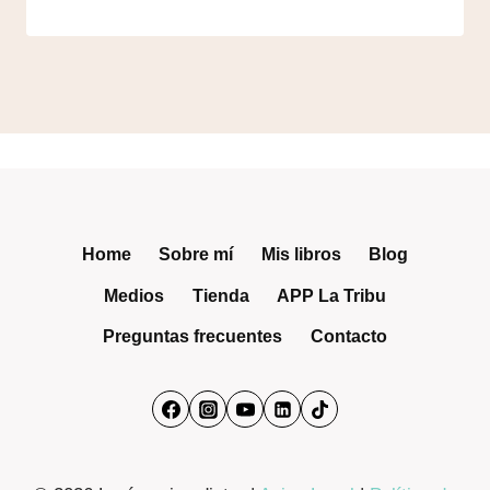
Home
Sobre mí
Mis libros
Blog
Medios
Tienda
APP La Tribu
Preguntas frecuentes
Contacto