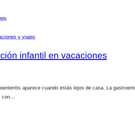
ciones y viajes
ación infantil en vacaciones
roenteritis aparece cuando estás lejos de casa. La gastroent
ar con…