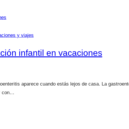
ciones y viajes
ación infantil en vacaciones
roenteritis aparece cuando estás lejos de casa. La gastroent
ar con…