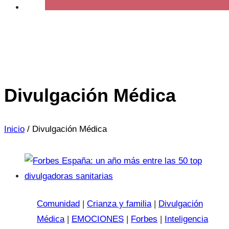
Divulgación Médica
Inicio
/
Divulgación Médica
Comunidad
|
Crianza y familia
|
Divulgación
Médica
|
EMOCIONES
|
Forbes
|
Inteligencia