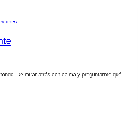
exiones
nte
r hondo. De mirar atrás con calma y preguntarme qué