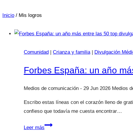
Inicio
/
Mis logros
Comunidad
|
Crianza y familia
|
Divulgación Médi
Forbes España: un año más 
29 Jun 2026
Escribo estas líneas con el corazón lleno de gra
confieso que todavía me cuesta encontrar…
Forbes
Leer más