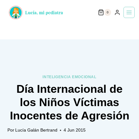
Saltar
0
al
contenido
INTELIGENCIA EMOCIONAL
Día Internacional de
los Niños Víctimas
Inocentes de Agresión
Por
Lucía Galán Bertrand
4 Jun 2015