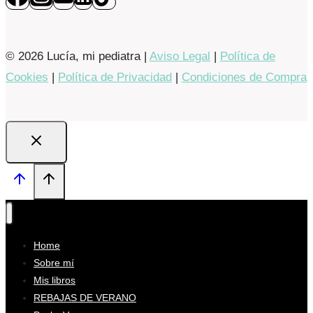
© 2026 Lucía, mi pediatra |
Aviso Legal
|
Política de
Cookies
|
Política de Privacidad
|
Condiciones de Compra
Home
Sobre mí
Mis libros
REBAJAS DE VERANO