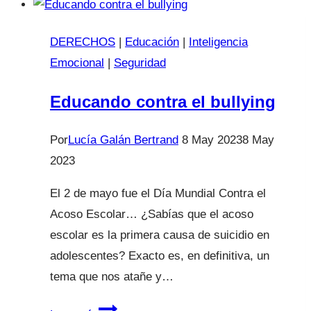
DERECHOS
|
Educación
|
Inteligencia
Emocional
|
Seguridad
Educando contra el bullying
Por
Lucía Galán Bertrand
8 May 2023
8 May
2023
El 2 de mayo fue el Día Mundial Contra el
Acoso Escolar… ¿Sabías que el acoso
escolar es la primera causa de suicidio en
adolescentes? Exacto es, en definitiva, un
tema que nos atañe y…
Educando