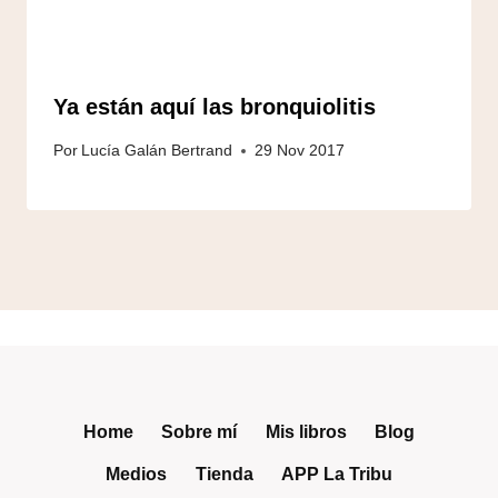
Ya están aquí las bronquiolitis
Por
Lucía Galán Bertrand
29 Nov 2017
Home
Sobre mí
Mis libros
Blog
Medios
Tienda
APP La Tribu