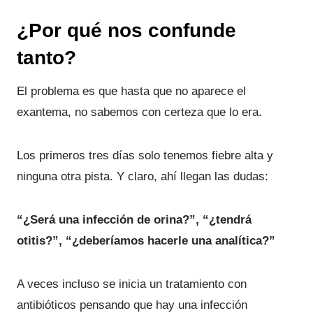
¿Por qué nos confunde
tanto?
El problema es que hasta que no aparece el
exantema, no sabemos con certeza que lo era.
Los primeros tres días solo tenemos fiebre alta y
ninguna otra pista. Y claro, ahí llegan las dudas:
“¿Será una infección de orina?”, “¿tendrá
otitis?”, “¿deberíamos hacerle una analítica?”
A veces incluso se inicia un tratamiento con
antibióticos pensando que hay una infección