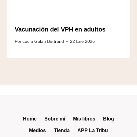
Vacunación del VPH en adultos
Por
Lucía Galán Bertrand
22 Ene 2026
Home
Sobre mí
Mis libros
Blog
Medios
Tienda
APP La Tribu