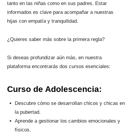
tanto en las niñas como en sus padres. Estar
informados es clave para acompañar a nuestras
hijas con empatía y tranquilidad.
¿Quieres saber más sobre la primera regla?
Si deseas profundizar aún más, en nuestra
plataforma encontrarás dos cursos esenciales:
Curso de Adolescencia:
Descubre cómo se desarrollan chicos y chicas en
la pubertad.
Aprende a gestionar los cambios emocionales y
físicos.