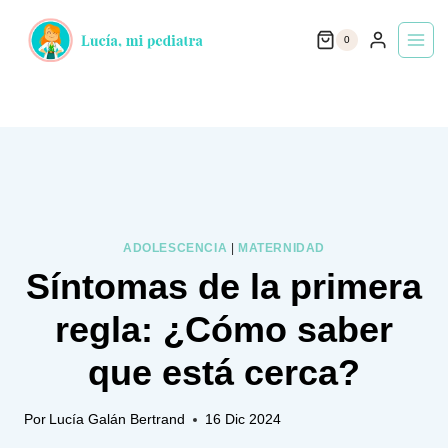
Saltar
0
al
contenido
ADOLESCENCIA
|
MATERNIDAD
Síntomas de la primera
regla: ¿Cómo saber
que está cerca?
Por
Lucía Galán Bertrand
16 Dic 2024