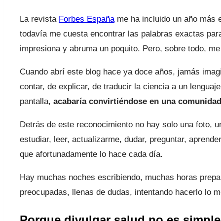
La revista
Forbes España
me ha incluido un año más e
todavía me cuesta encontrar las palabras exactas para 
impresiona y abruma un poquito. Pero, sobre todo, me 
Cuando abrí este blog hace ya doce años, jamás imagi
contar, de explicar, de traducir la ciencia a un lengua
pantalla,
acabaría convirtiéndose en una comunidad t
Detrás de este reconocimiento no hay solo una foto, u
estudiar, leer, actualizarme, dudar, preguntar, aprend
que afortunadamente lo hace cada día.
Hay muchas noches escribiendo, muchas horas prepar
preocupadas, llenas de dudas, intentando hacerlo lo me
Porque divulgar salud no es simpl