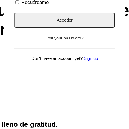
Recuérdame
un año más entre
ras sanitarias
Lost your password?
Don't have an account yet?
Sign up
lleno de gratitud.