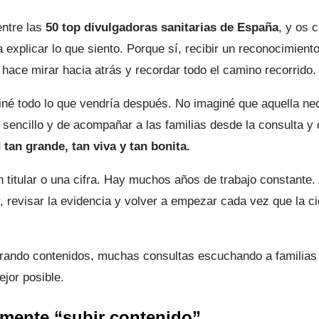
ntre las
50 top divulgadoras sanitarias de España
, y os 
explicar lo que siento. Porque sí, recibir un reconocimient
hace mirar hacia atrás y recordar todo el camino recorrido.
né todo lo que vendría después. No imaginé que aquella ne
je sencillo y de acompañar a las familias desde la consulta y
an grande, tan viva y tan bonita.
n titular o una cifra. Hay muchos años de trabajo constante.
er, revisar la evidencia y volver a empezar cada vez que la c
ando contenidos, muchas consultas escuchando a familias
jor posible.
emente “subir contenido”
.