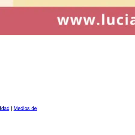
idad
|
Medios de