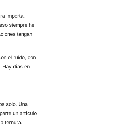
ra importa.
 eso siempre he
aciones tengan
on el ruido, con
. Hay días en
os solo. Una
arte un artículo
a ternura.