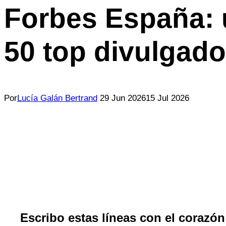
Forbes España: 
50 top divulgado
Por
Lucía Galán Bertrand
29 Jun 2026
15 Jul 2026
Escribo estas líneas con el corazón 