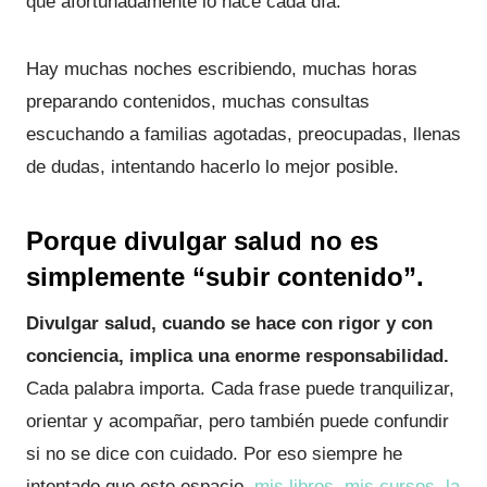
que afortunadamente lo hace cada día.
Hay muchas noches escribiendo, muchas horas
preparando contenidos, muchas consultas
escuchando a familias agotadas, preocupadas, llenas
de dudas, intentando hacerlo lo mejor posible.
Porque divulgar salud no es
simplemente “subir contenido”
.
Divulgar salud, cuando se hace con rigor y con
conciencia, implica una enorme responsabilidad.
Cada palabra importa. Cada frase puede tranquilizar,
orientar y acompañar, pero también puede confundir
si no se dice con cuidado. Por eso siempre he
intentado que este espacio,
mis libros
,
mis cursos
,
la