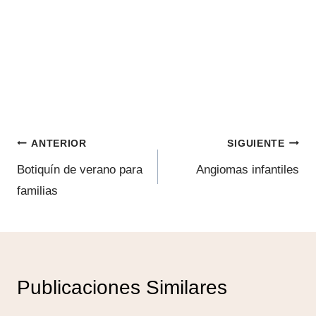
Navegación
ANTERIOR
SIGUIENTE
de
Botiquín de verano para
Angiomas infantiles
familias
entradas
Publicaciones Similares