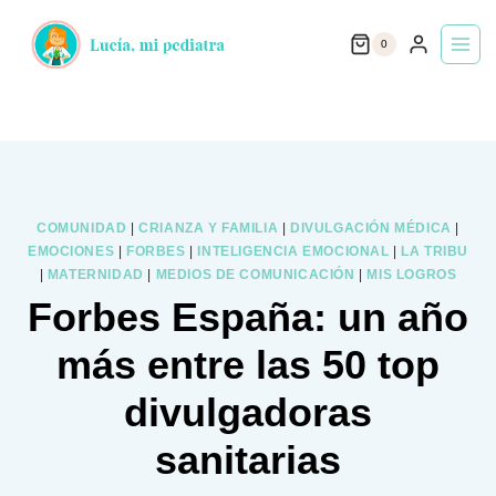
Saltar
0
al
contenido
COMUNIDAD
|
CRIANZA Y FAMILIA
|
DIVULGACIÓN MÉDICA
|
EMOCIONES
|
FORBES
|
INTELIGENCIA EMOCIONAL
|
LA TRIBU
|
MATERNIDAD
|
MEDIOS DE COMUNICACIÓN
|
MIS LOGROS
Forbes España: un año
más entre las 50 top
divulgadoras
sanitarias