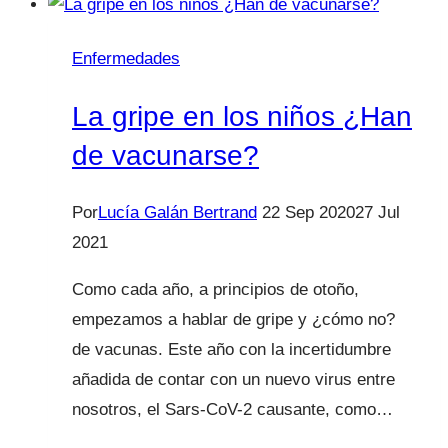
los
niños
Enfermedades
¿Han
de
La gripe en los niños ¿Han
vacunarse?
de vacunarse?
Por
Lucía Galán Bertrand
22 Sep 2020
27 Jul
2021
Como cada año, a principios de otoño,
empezamos a hablar de gripe y ¿cómo no?
de vacunas. Este año con la incertidumbre
añadida de contar con un nuevo virus entre
nosotros, el Sars-CoV-2 causante, como…