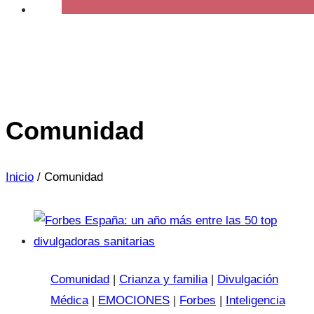
Comunidad
Inicio
/
Comunidad
Comunidad
|
Crianza y familia
|
Divulgación
Médica
|
EMOCIONES
|
Forbes
|
Inteligencia