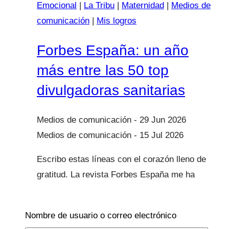
Emocional
|
La Tribu
|
Maternidad
|
Medios de
comunicación
|
Mis logros
Forbes España: un año
más entre las 50 top
divulgadoras sanitarias
29 Jun 2026
15 Jul 2026
Escribo estas líneas con el corazón lleno de
gratitud. La revista Forbes España me ha
incluido un año más entre las 50 top
divulgadoras sanitarias de España, y os
Nombre de usuario o correo electrónico
confieso que todavía me cuesta encontrar…