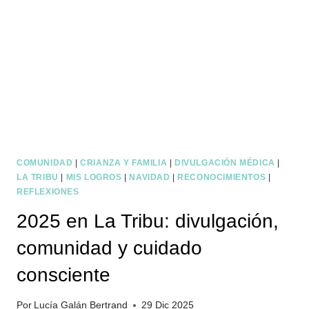
HIJO/A
COMUNIDAD
|
CRIANZA Y FAMILIA
|
DIVULGACIÓN MÉDICA
|
LA TRIBU
|
MIS LOGROS
|
NAVIDAD
|
RECONOCIMIENTOS
|
REFLEXIONES
2025 en La Tribu: divulgación,
comunidad y cuidado
consciente
Por
Lucía Galán Bertrand
29 Dic 2025