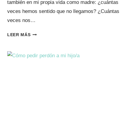
también en mi propia vida como madre: ¿cuántas
veces hemos sentido que no llegamos? ¿Cuántas
veces nos…
CONFERENCIA
LEER MÁS
“MATERNIDAD
REAL”
LLEGA
A
SEVILLA
Y
A
CANARIAS