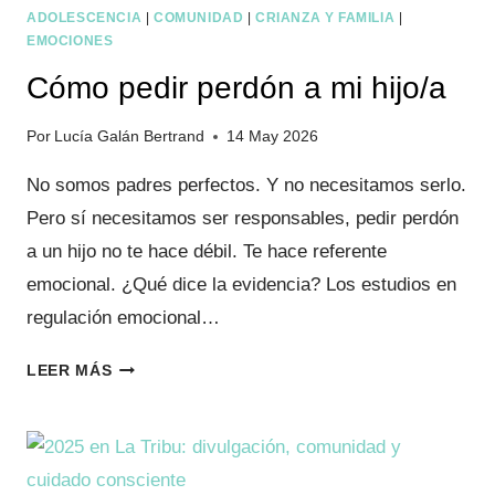
ADOLESCENCIA
|
COMUNIDAD
|
CRIANZA Y FAMILIA
|
EMOCIONES
Cómo pedir perdón a mi hijo/a
Por
Lucía Galán Bertrand
14 May 2026
No somos padres perfectos. Y no necesitamos serlo.
Pero sí necesitamos ser responsables, pedir perdón
a un hijo no te hace débil. Te hace referente
emocional. ¿Qué dice la evidencia? Los estudios en
regulación emocional…
CÓMO
LEER MÁS
PEDIR
PERDÓN
A
MI