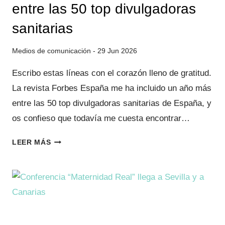
entre las 50 top divulgadoras
sanitarias
29 Jun 2026
Escribo estas líneas con el corazón lleno de gratitud.
La revista Forbes España me ha incluido un año más
entre las 50 top divulgadoras sanitarias de España, y
os confieso que todavía me cuesta encontrar…
FORBES
LEER MÁS
ESPAÑA:
UN
AÑO
MÁS
ENTRE
LAS
50