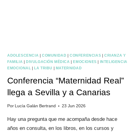
TOP
DIVULGADORAS
SANITARIAS
ADOLESCENCIA
|
COMUNIDAD
|
CONFERENCIAS
|
CRIANZA Y
FAMILIA
|
DIVULGACIÓN MÉDICA
|
EMOCIONES
|
INTELIGENCIA
EMOCIONAL
|
LA TRIBU
|
MATERNIDAD
Conferencia “Maternidad Real”
llega a Sevilla y a Canarias
Por
Lucía Galán Bertrand
23 Jun 2026
Hay una pregunta que me acompaña desde hace
años en consulta, en los libros, en los cursos y