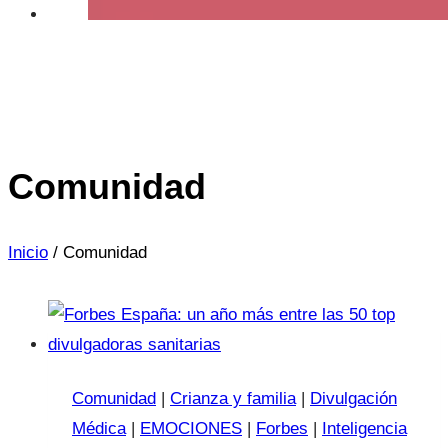
Comunidad
Inicio
/
Comunidad
Comunidad
|
Crianza y familia
|
Divulgación
Médica
|
EMOCIONES
|
Forbes
|
Inteligencia