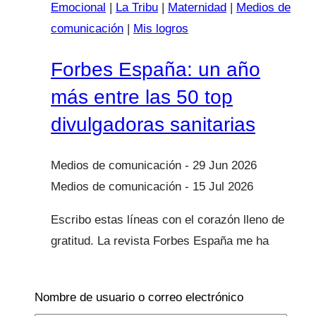
Emocional
|
La Tribu
|
Maternidad
|
Medios de
comunicación
|
Mis logros
Forbes España: un año
más entre las 50 top
divulgadoras sanitarias
29 Jun 2026
15 Jul 2026
Escribo estas líneas con el corazón lleno de
gratitud. La revista Forbes España me ha
incluido un año más entre las 50 top
divulgadoras sanitarias de España, y os
Nombre de usuario o correo electrónico
confieso que todavía me cuesta encontrar…