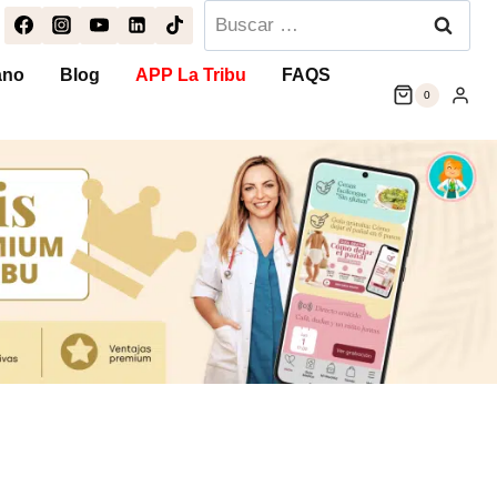
Buscar:
ano
Blog
APP La Tribu
FAQS
0