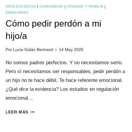
ADOLESCENCIA
|
COMUNIDAD
|
CRIANZA Y FAMILIA
|
EMOCIONES
Cómo pedir perdón a mi
hijo/a
Por
Lucía Galán Bertrand
14 May 2026
No somos padres perfectos. Y no necesitamos serlo.
Pero sí necesitamos ser responsables, pedir perdón a
un hijo no te hace débil. Te hace referente emocional.
¿Qué dice la evidencia? Los estudios en regulación
emocional…
CÓMO
LEER MÁS
PEDIR
PERDÓN
A