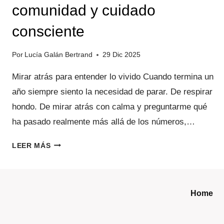
comunidad y cuidado
consciente
Por
Lucía Galán Bertrand
29 Dic 2025
Mirar atrás para entender lo vivido Cuando termina un
año siempre siento la necesidad de parar. De respirar
hondo. De mirar atrás con calma y preguntarme qué
ha pasado realmente más allá de los números,…
2025
LEER MÁS
EN
LA
TRIBU:
DIVULGACIÓN,
Home
COMUNIDAD
Y