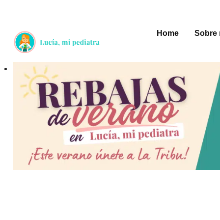
Saltar
al
Home
Sobre 
contenido