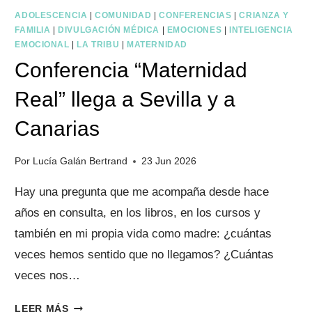
ADOLESCENCIA
|
COMUNIDAD
|
CONFERENCIAS
|
CRIANZA Y
FAMILIA
|
DIVULGACIÓN MÉDICA
|
EMOCIONES
|
INTELIGENCIA
EMOCIONAL
|
LA TRIBU
|
MATERNIDAD
Conferencia “Maternidad
Real” llega a Sevilla y a
Canarias
Por
Lucía Galán Bertrand
23 Jun 2026
Hay una pregunta que me acompaña desde hace
años en consulta, en los libros, en los cursos y
también en mi propia vida como madre: ¿cuántas
veces hemos sentido que no llegamos? ¿Cuántas
veces nos…
CONFERENCIA
LEER MÁS