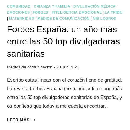
COMUNIDAD
|
CRIANZA Y FAMILIA
|
DIVULGACIÓN MÉDICA
|
EMOCIONES
|
FORBES
|
INTELIGENCIA EMOCIONAL
|
LA TRIBU
|
MATERNIDAD
|
MEDIOS DE COMUNICACIÓN
|
MIS LOGROS
Forbes España: un año más
entre las 50 top divulgadoras
sanitarias
29 Jun 2026
Escribo estas líneas con el corazón lleno de gratitud.
La revista Forbes España me ha incluido un año más
entre las 50 top divulgadoras sanitarias de España, y
os confieso que todavía me cuesta encontrar…
FORBES
LEER MÁS
ESPAÑA: