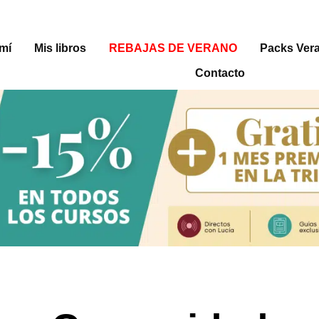
mí
Mis libros
REBAJAS DE VERANO
Packs Ver
Contacto