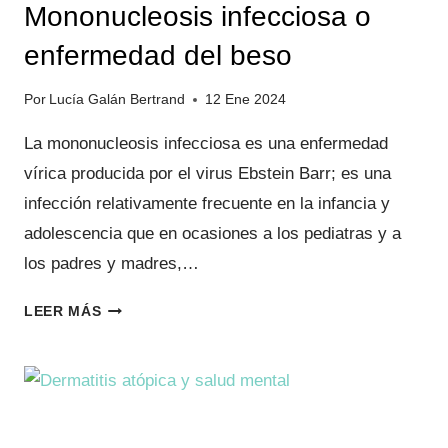
Mononucleosis infecciosa o
enfermedad del beso
Por
Lucía Galán Bertrand
12 Ene 2024
La mononucleosis infecciosa es una enfermedad
vírica producida por el virus Ebstein Barr; es una
infección relativamente frecuente en la infancia y
adolescencia que en ocasiones a los pediatras y a
los padres y madres,…
MONONUCLEOSIS
LEER MÁS
INFECCIOSA
O
ENFERMEDAD
DEL
BESO