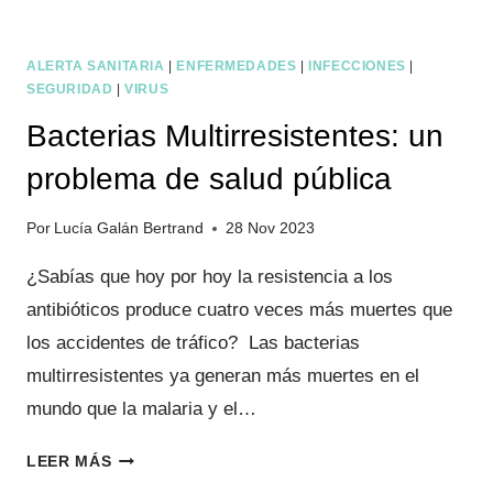
ALERTA SANITARIA
|
ENFERMEDADES
|
INFECCIONES
|
SEGURIDAD
|
VIRUS
Bacterias Multirresistentes: un
problema de salud pública
Por
Lucía Galán Bertrand
28 Nov 2023
¿Sabías que hoy por hoy la resistencia a los
antibióticos produce cuatro veces más muertes que
los accidentes de tráfico? Las bacterias
multirresistentes ya generan más muertes en el
mundo que la malaria y el…
BACTERIAS
LEER MÁS
MULTIRRESISTENTES: