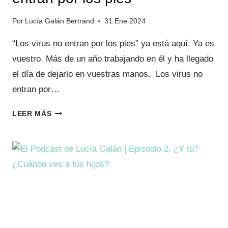
Por
Lucía Galán Bertrand
31 Ene 2024
“Los virus no entran por los pies” ya está aquí. Ya es
vuestro. Más de un año trabajando en él y ha llegado
el día de dejarlo en vuestras manos. Los virus no
entran por…
¡YA
LEER MÁS
A
LA
VENTA!
LOS
VIRUS
NO
ENTRAN
POR
LOS