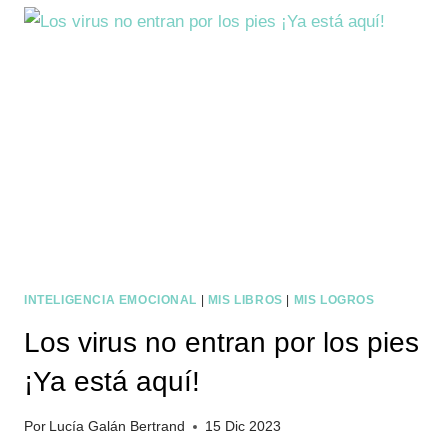
LAS
VACUNAS?
INTELIGENCIA EMOCIONAL
|
MIS LIBROS
|
MIS LOGROS
Los virus no entran por los pies
¡Ya está aquí!
Por
Lucía Galán Bertrand
15 Dic 2023