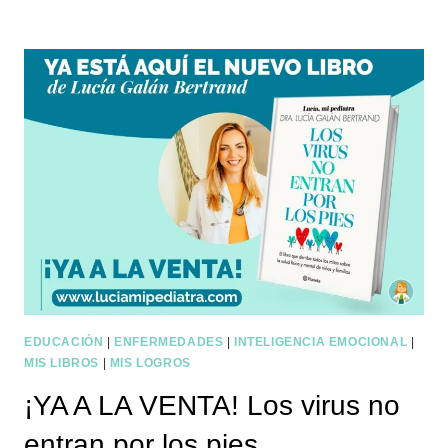
EDUCACIÓN
|
ENFERMEDADES
|
INTELIGENCIA EMOCIONAL
|
MIS LIBROS
|
MIS LOGROS
¡YA A LA VENTA! Los virus no
entran por los pies