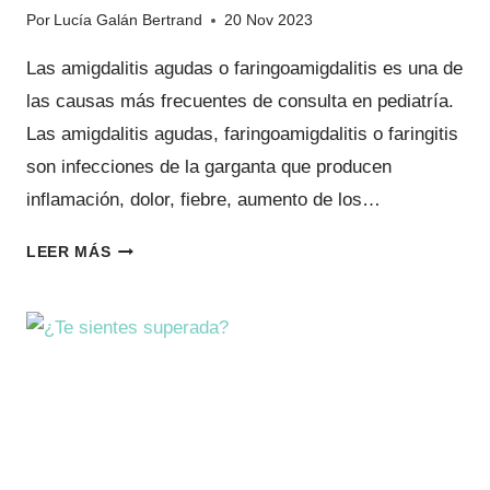
Por
Lucía Galán Bertrand
20 Nov 2023
Las amigdalitis agudas o faringoamigdalitis es una de
las causas más frecuentes de consulta en pediatría.
Las amigdalitis agudas, faringoamigdalitis o faringitis
son infecciones de la garganta que producen
inflamación, dolor, fiebre, aumento de los…
DIFERENCIA
LEER MÁS
ENTRE
AMIGDALITIS
VÍRICA
Y
BACTERIANA