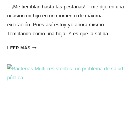
– ¡Me tiemblan hasta las pestañas! – me dijo en una
ocasión mi hijo en un momento de máxima
excitación. Pues así estoy yo ahora mismo.
Temblando como una hoja. Y es que la salida…
LOS
LEER MÁS
VIRUS
NO
ENTRAN
POR
LOS
PIES
¡YA
ESTÁ
AQUÍ!