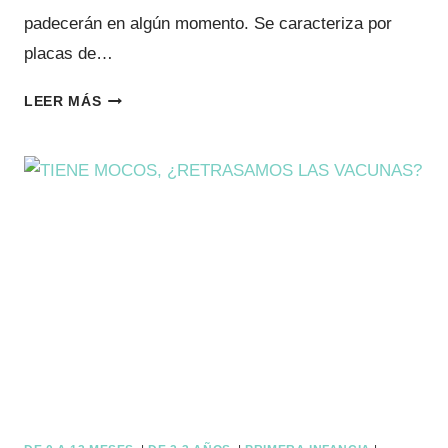
padecerán en algún momento. Se caracteriza por
placas de…
DERMATITIS
LEER MÁS
ATÓPICA
Y
SALUD
MENTAL