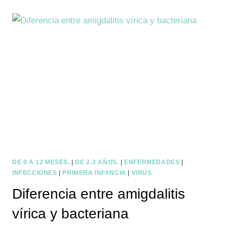
UN
PROBLEMA
DE
SALUD
PÚBLICA
DE 0 A 12 MESES.
|
DE 2-3 AÑOS.
|
ENFERMEDADES
|
INFECCIONES
|
PRIMERA INFANCIA
|
VIRUS
Diferencia entre amigdalitis
vírica y bacteriana