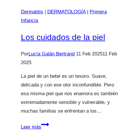
Dermatitis
|
DERMATOLOGÍA
|
Primera
Infancia
Los cuidados de la piel
Por
Lucía Galán Bertrand
11 Feb 2025
11 Feb
2025
La piel de un bebé es un tesoro. Suave,
delicada y con ese olor inconfundible. Pero
esa misma piel que nos enamora es también
extremadamente sensible y vulnerable, y
muchas familias se enfrentan a los…
Los
Leer más