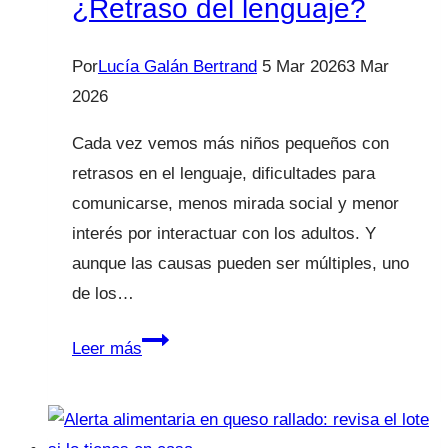
¿Retraso del lenguaje?
Por
Lucía Galán Bertrand
5 Mar 2026
3 Mar
2026
Cada vez vemos más niños pequeños con
retrasos en el lenguaje, dificultades para
comunicarse, menos mirada social y menor
interés por interactuar con los adultos. Y
aunque las causas pueden ser múltiples, uno
de los…
¿Retraso
Leer más
del
lenguaje?