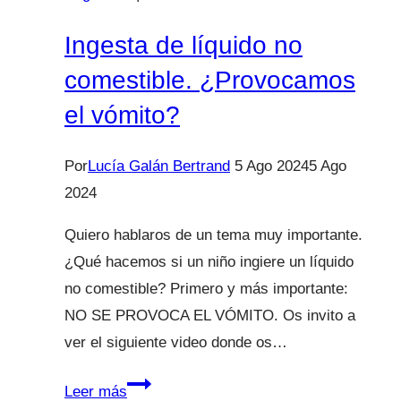
saber?
Ingesta de líquido no
comestible. ¿Provocamos
el vómito?
Por
Lucía Galán Bertrand
5 Ago 2024
5 Ago
2024
Quiero hablaros de un tema muy importante.
¿Qué hacemos si un niño ingiere un líquido
no comestible? Primero y más importante:
NO SE PROVOCA EL VÓMITO. Os invito a
ver el siguiente video donde os…
Ingesta
Leer más